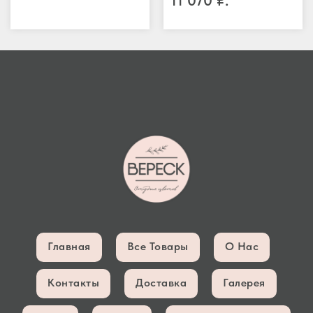
11 070
₽.
Главная
Все Товары
О Нас
Контакты
Доставка
Галерея