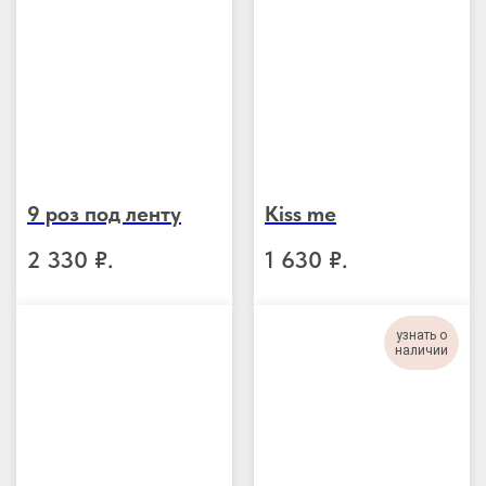
9 роз под ленту
Kiss me
2 330
₽.
1 630
₽.
узнать о
наличии