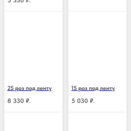
5 330
₽.
25 роз под ленту
15 роз под ленту
8 330
₽.
5 030
₽.