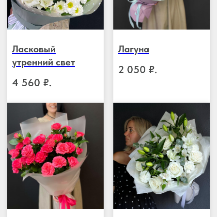
Ласковый
Лагуна
утренний свет
2 050
₽.
4 560
₽.