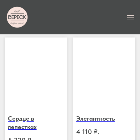
Сердце в
Элегантность
лепестках
4 110
₽.