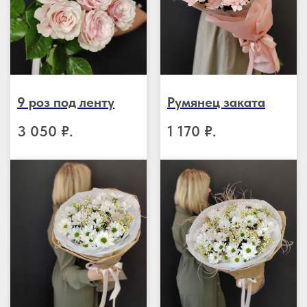
9 роз под ленту
Румянец заката
3 050
₽.
1 170
₽.