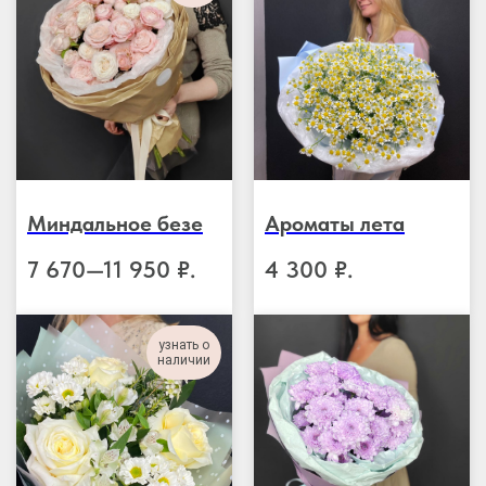
Миндальное безе
Ароматы лета
7 670—11 950
₽.
4 300
₽.
узнать о
наличии