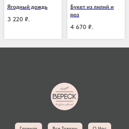
Ягодный дождь
Букет из лилий и
роз
3 220
₽.
4 670
₽.
Главная
Все Товары
О Нас