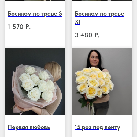
Босиком по траве S
Босиком по траве
Xl
1 570
₽.
3 480
₽.
Первая любовь
15 роз под ленту