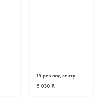
15 роз под ленту
5 030
₽.