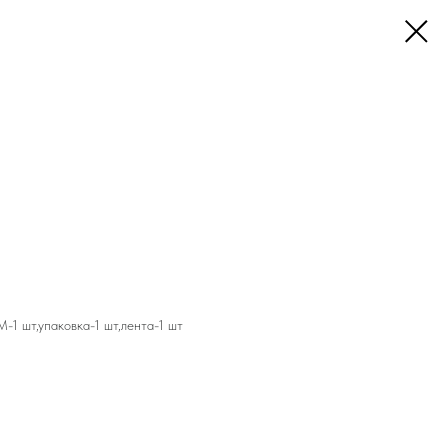
-1 шт,упаковка-1 шт,лента-1 шт