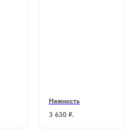
Нежность
3 630
₽.