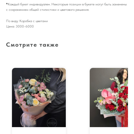
*
Каждый букет индивидуален. Некоторые позиции в букете могут быть заменены
с сохранением общей стилистики и цветового решения.
По виду: Коробка с цветами
Цена: 3000-6000
Смотрите также