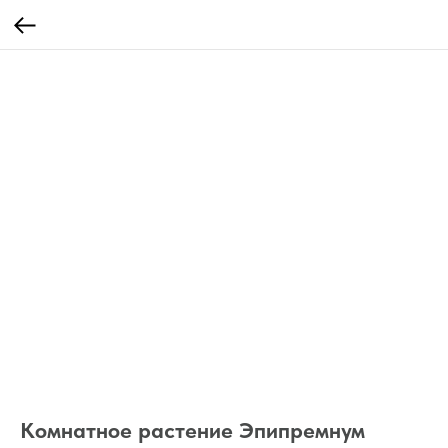
Комнатное растение Эпипремнум