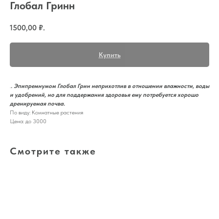
Глобал Гринн
1500,00
₽.
Купить
.
. Эпипремнумом Глобал Грин неприхотлив в отношении влажности, воды
и удобрений, но для поддержания здоровья ему потребуется хорошо
дренируемая почва.
По виду: Комнатные растения
Цена: до 3000
Смотрите также