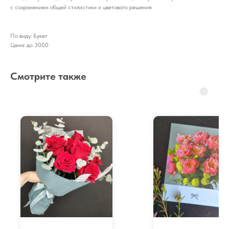
с сохранением общей стилистики и цветового решения.
По виду: Букет
Цена: до 3000
Смотрите также